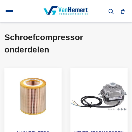
Terug naar home
Schroefcompressor onderdelen
Schroefcompressor onderdelen
Schroefcompressor
onderdelen