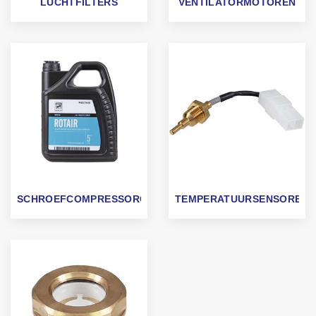
LUCHTFILTERS
VENTILATORMOTOREN
SCHROEFCOMPRESSOROLIE
TEMPERATUURSENSOREN