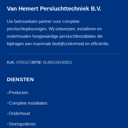
Van Hemert Persluchttechniek B.V.
Uw betrouwbare partner voor complete
persluchtoplossingen. Wij ontwerpen, installeren en
onderhouden hoogwaardige persluchtinstallaties die
bijdragen aan maximale bedrijfszekerheid en efficiëntie.
KvK:
97651672
BTW:
NL868159190B01
DIENSTEN
Producten
Complete installaties
Onderhoud
Storingsdienst