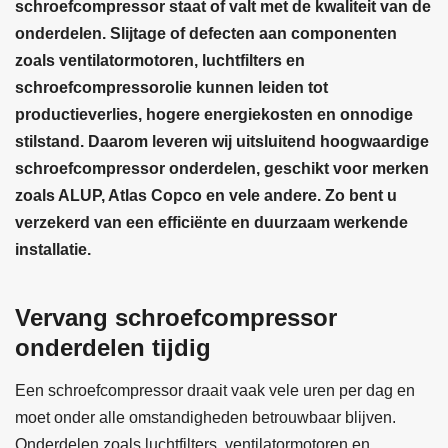
schroefcompressor staat of valt met de kwaliteit van de
onderdelen. Slijtage of defecten aan componenten
zoals ventilatormotoren, luchtfilters en
schroefcompressorolie kunnen leiden tot
productieverlies, hogere energiekosten en onnodige
stilstand. Daarom leveren wij uitsluitend hoogwaardige
schroefcompressor onderdelen, geschikt voor merken
zoals ALUP, Atlas Copco en vele andere. Zo bent u
verzekerd van een efficiënte en duurzaam werkende
installatie.
Vervang schroefcompressor
onderdelen tijdig
Een schroefcompressor draait vaak vele uren per dag en
moet onder alle omstandigheden betrouwbaar blijven.
Onderdelen zoals luchtfilters, ventilatormotoren en