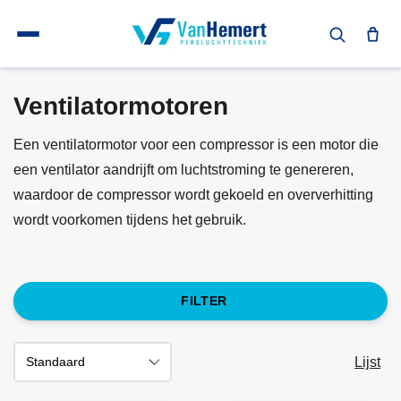
Terug naar home
Schroefcompressor onderdelen
Schroefcompressor onderdelen
Ventilatormotoren
Ventilatormotoren
Een ventilatormotor voor een compressor is een motor die
een ventilator aandrijft om luchtstroming te genereren,
waardoor de compressor wordt gekoeld en oververhitting
wordt voorkomen tijdens het gebruik.
FILTER
Lijst