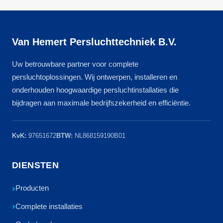
Van Hemert Persluchttechniek B.V.
Uw betrouwbare partner voor complete
persluchtoplossingen. Wij ontwerpen, installeren en
onderhouden hoogwaardige persluchtinstallaties die
bijdragen aan maximale bedrijfszekerheid en efficiëntie.
KvK:
97651672
BTW:
NL868159190B01
DIENSTEN
Producten
Complete installaties