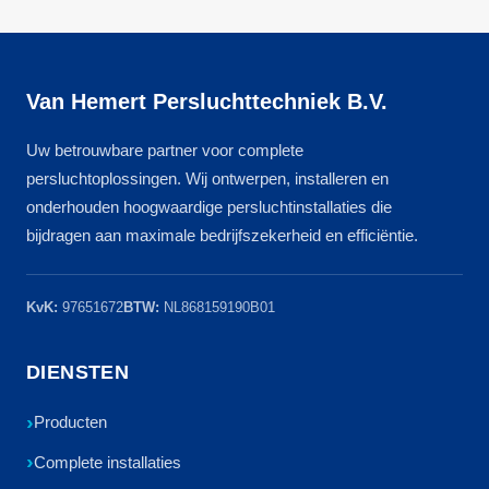
Van Hemert Persluchttechniek B.V.
Uw betrouwbare partner voor complete
persluchtoplossingen. Wij ontwerpen, installeren en
onderhouden hoogwaardige persluchtinstallaties die
bijdragen aan maximale bedrijfszekerheid en efficiëntie.
KvK:
97651672
BTW:
NL868159190B01
DIENSTEN
Producten
Complete installaties