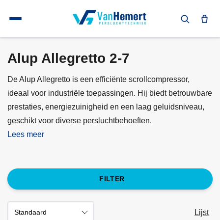
Terug naar home
Compressoren
Alup schroefcompressoren
Alup Allegretto 2-7
Alup Allegretto 2-7
De Alup Allegretto is een efficiënte scrollcompressor,
ideaal voor industriële toepassingen. Hij biedt betrouwbare
prestaties, energiezuinigheid en een laag geluidsniveau,
geschikt voor diverse persluchtbehoeften.
Lees meer
FILTER
Lijst