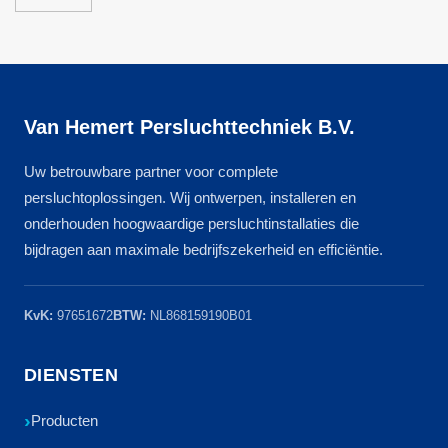
Van Hemert Persluchttechniek B.V.
Uw betrouwbare partner voor complete
persluchtoplossingen. Wij ontwerpen, installeren en
onderhouden hoogwaardige persluchtinstallaties die
bijdragen aan maximale bedrijfszekerheid en efficiëntie.
KvK:
97651672
BTW:
NL868159190B01
DIENSTEN
Producten