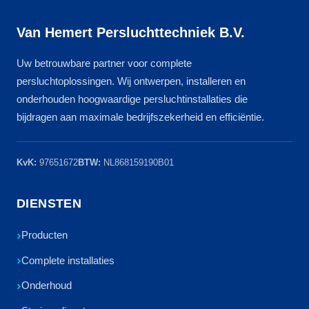
Van Hemert Persluchttechniek B.V.
Uw betrouwbare partner voor complete
persluchtoplossingen. Wij ontwerpen, installeren en
onderhouden hoogwaardige persluchtinstallaties die
bijdragen aan maximale bedrijfszekerheid en efficiëntie.
KvK:
97651672
BTW:
NL868159190B01
DIENSTEN
Producten
Complete installaties
Onderhoud