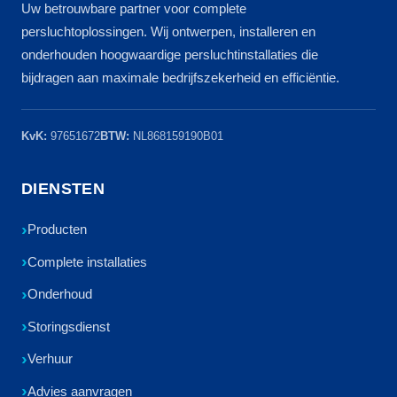
Uw betrouwbare partner voor complete
persluchtoplossingen. Wij ontwerpen, installeren en
onderhouden hoogwaardige persluchtinstallaties die
bijdragen aan maximale bedrijfszekerheid en efficiëntie.
KvK:
97651672
BTW:
NL868159190B01
DIENSTEN
Producten
Complete installaties
Onderhoud
Storingsdienst
Verhuur
Advies aanvragen