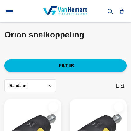
Terug naar home
Snelkoppelingen
Snelkoppelingen Prevost
Orion snelkoppeling
Orion snelkoppeling
FILTER
Lijst