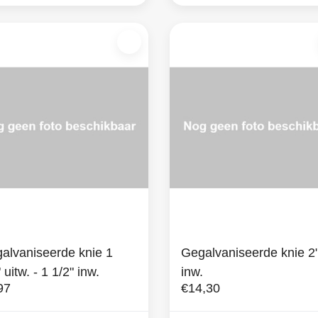
alvaniseerde knie 1
Gegalvaniseerde knie 2
 uitw. - 1 1/2" inw.
inw.
97
€14,30