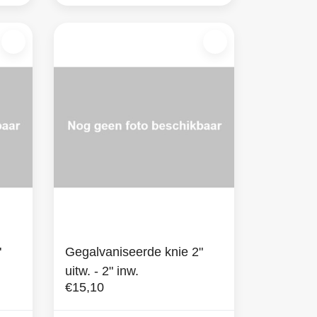
"
Gegalvaniseerde knie 2"
uitw. - 2" inw.
€15,10