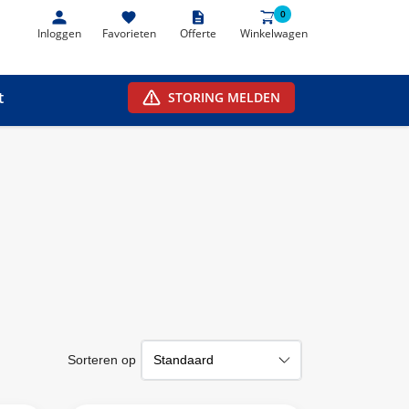
0
0
Inloggen
Favorieten
Offerte
Winkelwagen
t
STORING MELDEN
Sorteren op