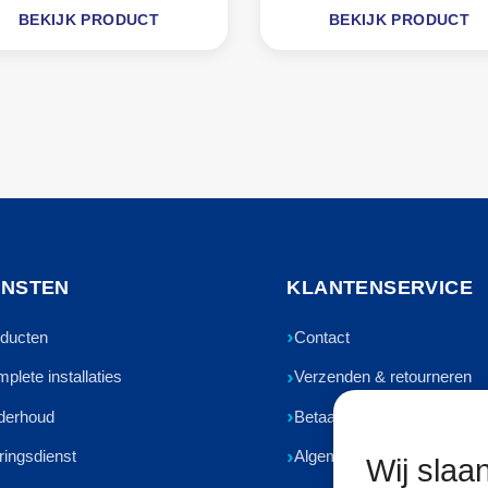
BEKIJK PRODUCT
BEKIJK PRODUCT
ENSTEN
KLANTENSERVICE
ducten
Contact
plete installaties
Verzenden & retourneren
derhoud
Betaalmethoden
ringsdienst
Algemene voorwaarden
Wij slaa