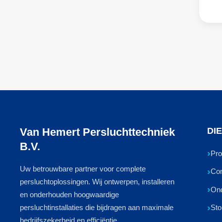
Van Hemert Persluchttechniek
DI
B.V.
Pro
Uw betrouwbare partner voor complete
Com
persluchtoplossingen. Wij ontwerpen, installeren
On
en onderhouden hoogwaardige
persluchtinstallaties die bijdragen aan maximale
Sto
bedrijfszekerheid en efficiëntie.