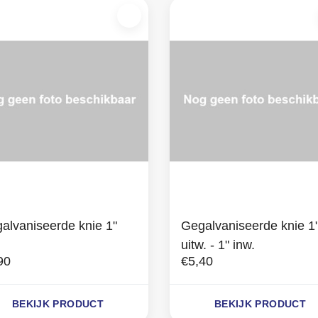
alvaniseerde knie 1"
Gegalvaniseerde knie 1
.
uitw. - 1" inw.
90
€5,40
BEKIJK PRODUCT
BEKIJK PRODUCT