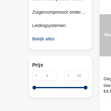
Zuigercompressor onderdelen
Leidingsystemen
Bekijk alles
Prijs
€
€
Geg
inw
€4,