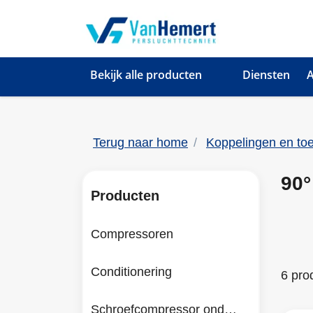
Bekijk alle producten
Diensten
A
Terug naar home
Koppelingen en to
90°
Producten
Compressoren
Conditionering
6 pro
Schroefcompressor onderdelen