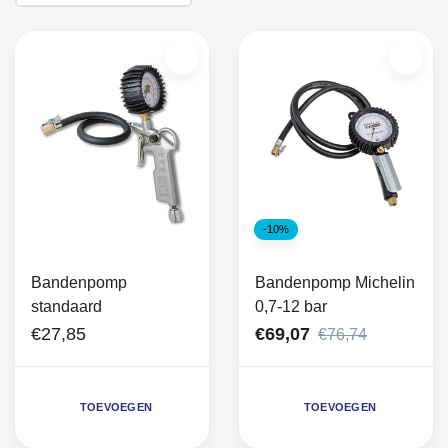
-10%
Bandenpomp
Bandenpomp Michelin
standaard
0,7-12 bar
€27,85
€69,07
€76,74
TOEVOEGEN
TOEVOEGEN