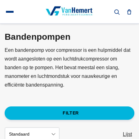
Terug naar home
Persluchtgereedschap
Bandenpompen
Bandenpompen
Een bandenpomp voor compressor is een hulpmiddel dat
wordt aangesloten op een luchtdrukcompressor om
banden op te pompen. Het bevat meestal een slang,
manometer en luchtmondstuk voor nauwkeurige en
efficiënte bandenspanning.
FILTER
Lijst