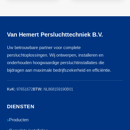
Van Hemert Persluchttechniek B.V.
Uw betrouwbare partner voor complete
persluchtoplossingen. Wij ontwerpen, installeren en
onderhouden hoogwaardige persluchtinstallaties die
bijdragen aan maximale bedrijfszekerheid en efficiëntie.
KvK:
97651672
BTW:
NL868159190B01
DIENSTEN
Producten