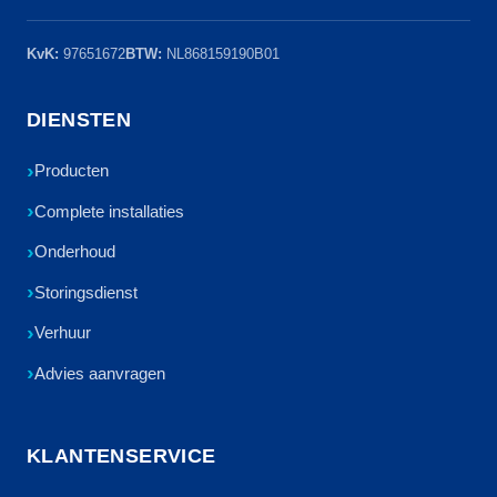
KvK:
97651672
BTW:
NL868159190B01
DIENSTEN
Producten
Complete installaties
Onderhoud
Storingsdienst
Verhuur
Advies aanvragen
KLANTENSERVICE