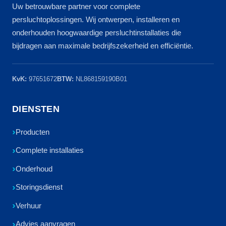
Uw betrouwbare partner voor complete
persluchtoplossingen. Wij ontwerpen, installeren en
onderhouden hoogwaardige persluchtinstallaties die
bijdragen aan maximale bedrijfszekerheid en efficiëntie.
KvK:
97651672
BTW:
NL868159190B01
DIENSTEN
Producten
Complete installaties
Onderhoud
Storingsdienst
Verhuur
Advies aanvragen