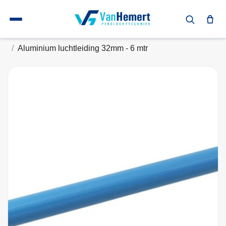
Terug naar home
Leidingsystemen
Aluminium persluchtleiding
Aluminium luchtleiding 32mm - 6 mtr