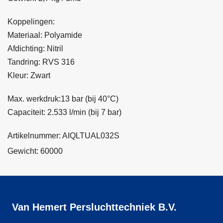
Koppelingen:
Materiaal: Polyamide
Afdichting: Nitril
Tandring: RVS 316
Kleur: Zwart
Max. werkdruk:13 bar (bij 40°C)
Capaciteit: 2.533 l/min (bij 7 bar)
Artikelnummer: AIQLTUAL032S
Gewicht: 60000
Van Hemert Persluchttechniek B.V.