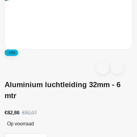
-10%
Aluminium luchtleiding 32mm - 6
mtr
€82,86
€92,07
Op voorraad