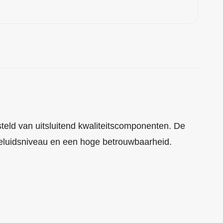
eld van uitsluitend kwaliteitscomponenten. De
luidsniveau en een hoge betrouwbaarheid.