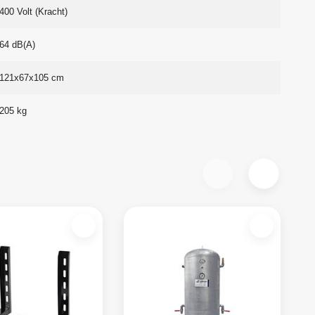
400 Volt (Kracht)
64 dB(A)
121x67x105 cm
205 kg