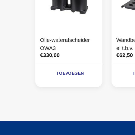
Olie-waterafscheider
Wandbe
OWA3
el t.b.
€330,00
€62,50
TOEVOEGEN