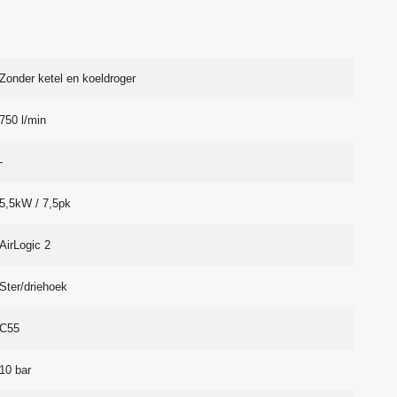
Zonder ketel en koeldroger
750 l/min
-
5,5kW / 7,5pk
AirLogic 2
Ster/driehoek
C55
10 bar