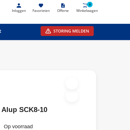
0
0
Inloggen
Favorieten
Offerte
Winkelwagen
t
STORING MELDEN
Alup SCK8-10
Op voorraad