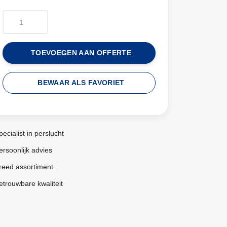
TOEVOEGEN AAN OFFERTE
BEWAAR ALS FAVORIET
pecialist in perslucht
ersoonlijk advies
reed assortiment
etrouwbare kwaliteit