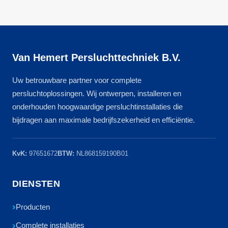
Van Hemert Persluchttechniek B.V.
Uw betrouwbare partner voor complete
persluchtoplossingen. Wij ontwerpen, installeren en
onderhouden hoogwaardige persluchtinstallaties die
bijdragen aan maximale bedrijfszekerheid en efficiëntie.
KvK:
97651672
BTW:
NL868159190B01
DIENSTEN
Producten
Complete installaties