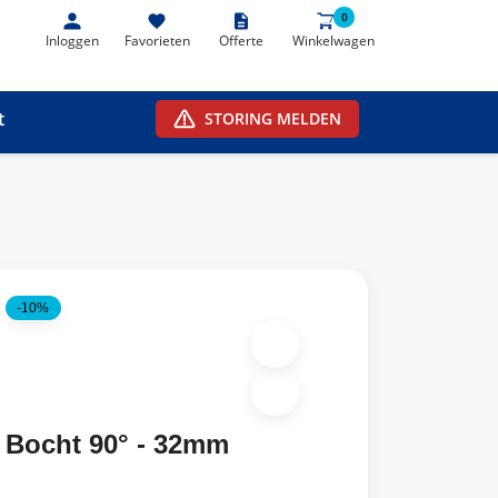
0
0
Inloggen
Favorieten
Offerte
Winkelwagen
t
STORING MELDEN
-10%
Bocht 90° - 32mm