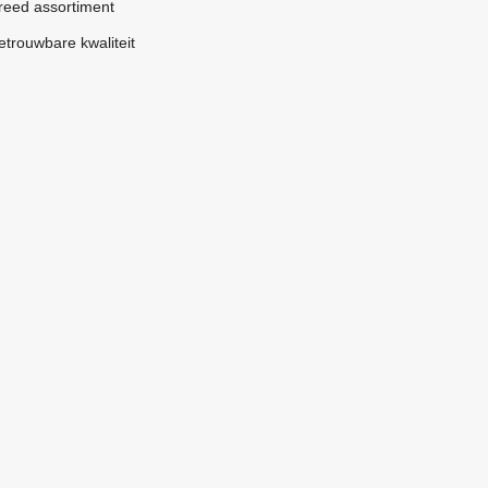
reed assortiment
etrouwbare kwaliteit