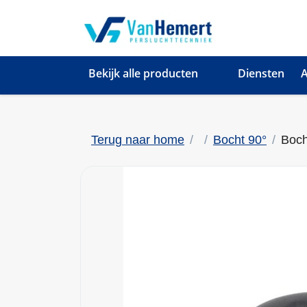
Bekijk alle producten
Diensten
A
Terug naar home
Bocht 90°
Boch