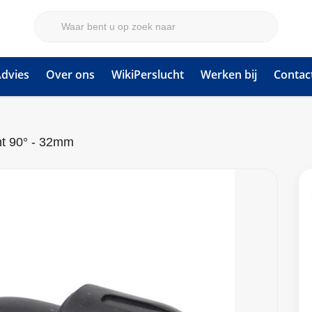
dvies
Over ons
WikiPerslucht
Werken bij
Contac
t 90° - 32mm