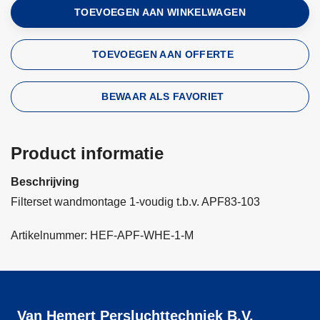
TOEVOEGEN AAN WINKELWAGEN
TOEVOEGEN AAN OFFERTE
BEWAAR ALS FAVORIET
Product informatie
Beschrijving
Filterset wandmontage 1-voudig t.b.v. APF83-103
Artikelnummer: HEF-APF-WHE-1-M
Van Hemert Persluchttechniek B.V.