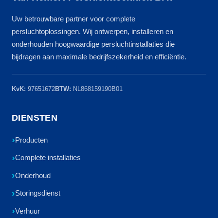
Uw betrouwbare partner voor complete
persluchtoplossingen. Wij ontwerpen, installeren en
onderhouden hoogwaardige persluchtinstallaties die
bijdragen aan maximale bedrijfszekerheid en efficiëntie.
KvK:
97651672
BTW:
NL868159190B01
DIENSTEN
Producten
Complete installaties
Onderhoud
Storingsdienst
Verhuur