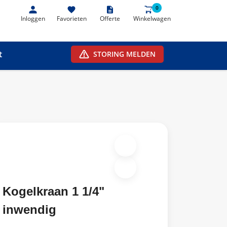
0
0
Inloggen
Favorieten
Offerte
Winkelwagen
t
STORING MELDEN
Kogelkraan 1 1/4"
inwendig