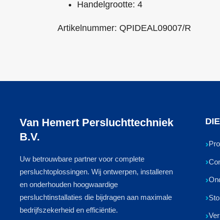
Handelgrootte: 4
Artikelnummer: QPIDEAL09007/R
Van Hemert Persluchttechniek
DI
B.V.
Pro
Uw betrouwbare partner voor complete
Com
persluchtoplossingen. Wij ontwerpen, installeren
On
en onderhouden hoogwaardige
persluchtinstallaties die bijdragen aan maximale
Sto
bedrijfszekerheid en efficiëntie.
Ver