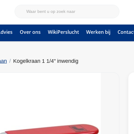
dvies
Over ons
WikiPerslucht
Werken bij
Contac
aan
Kogelkraan 1 1/4" inwendig