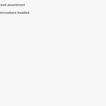
reed assortiment
etrouwbare kwaliteit