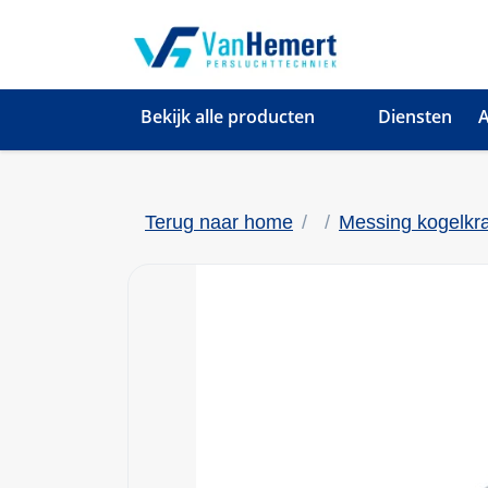
Bekijk alle producten
Diensten
A
Terug naar home
Messing kogelkr