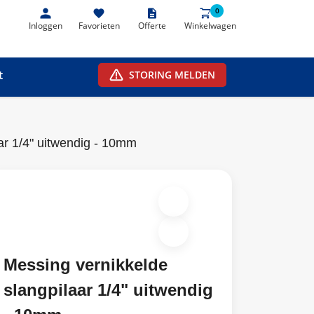
0
0
Inloggen
Favorieten
Offerte
Winkelwagen
t
STORING MELDEN
ar 1/4" uitwendig - 10mm
Messing vernikkelde
slangpilaar 1/4" uitwendig