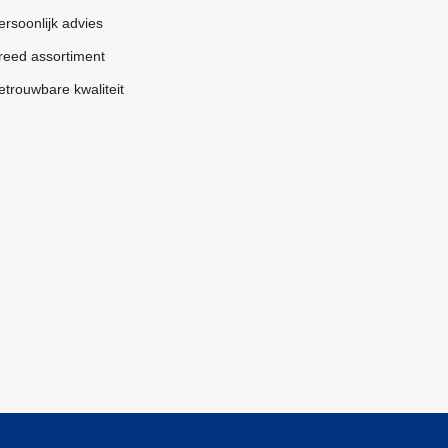
ersoonlijk advies
reed assortiment
etrouwbare kwaliteit