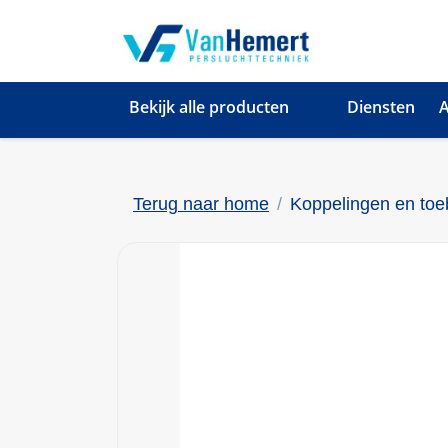
Bekijk alle producten
Diensten
A
Terug naar home
Koppelingen en to