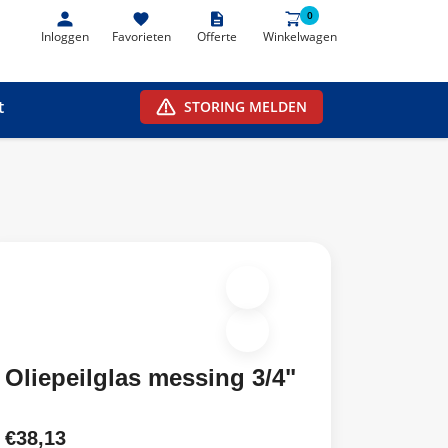
0
0
Inloggen
Favorieten
Offerte
Winkelwagen
t
STORING MELDEN
Oliepeilglas messing 3/4"
€38,13