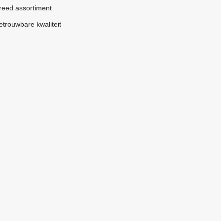
reed assortiment
etrouwbare kwaliteit