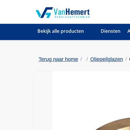
Bekijk alle producten
Diensten
A
Terug naar home
Oliepeilglazen