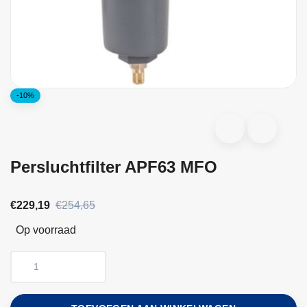
-10%
Persluchtfilter APF63 MFO
€229,19
€254,65
Op voorraad