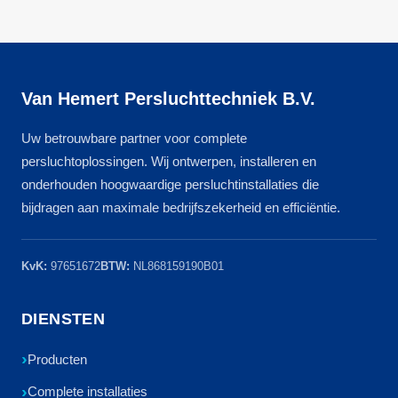
Van Hemert Persluchttechniek B.V.
Uw betrouwbare partner voor complete
persluchtoplossingen. Wij ontwerpen, installeren en
onderhouden hoogwaardige persluchtinstallaties die
bijdragen aan maximale bedrijfszekerheid en efficiëntie.
KvK:
97651672
BTW:
NL868159190B01
DIENSTEN
Producten
Complete installaties