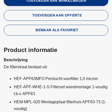
TOEVOEGEN AAN WINKELWAGEN
TOEVOEGEN AAN OFFERTE
BEWAAR ALS FAVORIET
Product informatie
Beschrijving
De filterstraat bestaat uit:
HEF-APF63MFO Perslucht voorfilter 1,0 micron
HEF-APF-WHE-1-S Filterset wandmontage 1-voudig
t.b.v. APF63
HEM-MPL-020 Montageplaat filterhuis APF63-73 (1-
voudig)