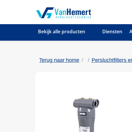
Bekijk alle producten
Diensten
A
Terug naar home
Persluchtfilters 