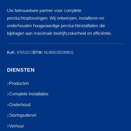
Uw betrouwbare partner voor complete
persluchtoplossingen. Wij ontwerpen, installeren en
onderhouden hoogwaardige persluchtinstallaties die
bijdragen aan maximale bedrijfszekerheid en efficiëntie.
KvK:
97651672
BTW:
NL868159190B01
DIENSTEN
Producten
Complete installaties
Onderhoud
Storingsdienst
Verhuur