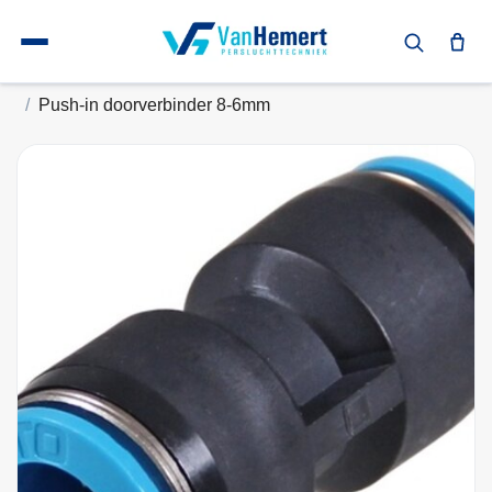
Terug naar home
Festo Push-in Doorverbinder verloop
Push-in doorverbinder 8-6mm