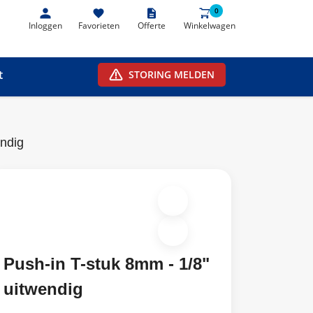
0
0
Inloggen
Favorieten
Offerte
Winkelwagen
t
STORING MELDEN
endig
Push-in T-stuk 8mm - 1/8"
uitwendig