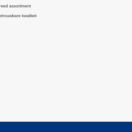
reed assortiment
etrouwbare kwaliteit