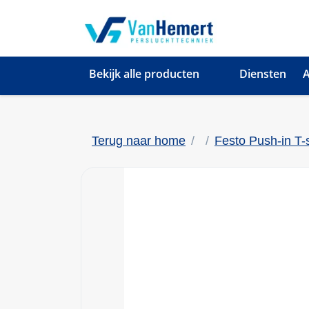
Bekijk alle producten
Diensten
A
Terug naar home
Festo Push-in T-