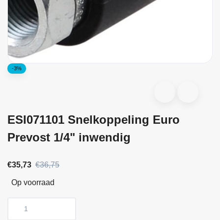
-3%
ESI071101 Snelkoppeling Euro
Prevost 1/4" inwendig
€35,73
€36,75
Op voorraad