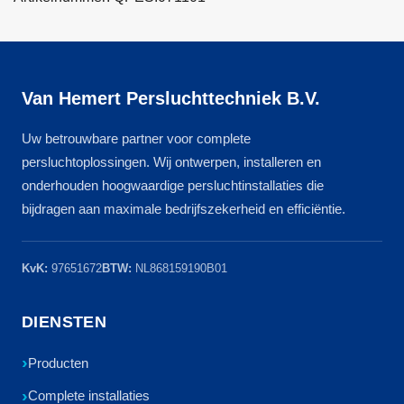
Van Hemert Persluchttechniek B.V.
Uw betrouwbare partner voor complete
persluchtoplossingen. Wij ontwerpen, installeren en
onderhouden hoogwaardige persluchtinstallaties die
bijdragen aan maximale bedrijfszekerheid en efficiëntie.
KvK:
97651672
BTW:
NL868159190B01
DIENSTEN
Producten
Complete installaties