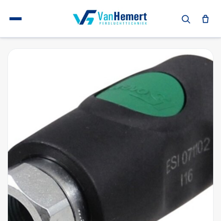
Terug naar home
Euro snelkoppeling
ESI071101 Snelkoppeling Euro Prevost 1/4" inwendig