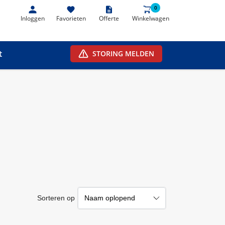
0
0
Inloggen
Favorieten
Offerte
Winkelwagen
t
STORING MELDEN
Sorteren op