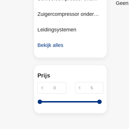
Geen 
Zuigercompressor onderdelen
Leidingsystemen
Bekijk alles
Prijs
€
€