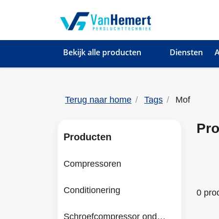
Bekijk alle producten
Diensten
A
Terug naar home
Tags
Mof
Pro
Producten
Compressoren
Conditionering
0 pro
Schroefcompressor onderdelen