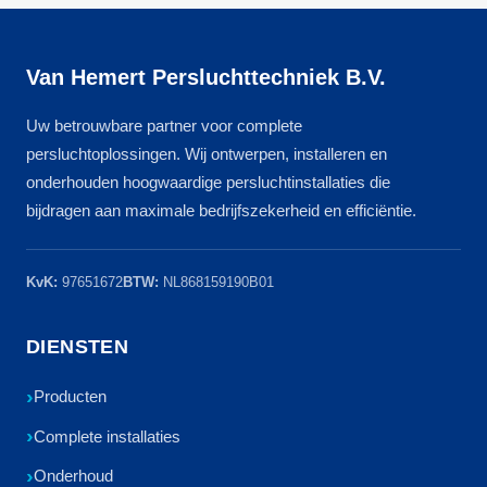
Van Hemert Persluchttechniek B.V.
Uw betrouwbare partner voor complete
persluchtoplossingen. Wij ontwerpen, installeren en
onderhouden hoogwaardige persluchtinstallaties die
bijdragen aan maximale bedrijfszekerheid en efficiëntie.
KvK:
97651672
BTW:
NL868159190B01
DIENSTEN
Producten
Complete installaties
Onderhoud