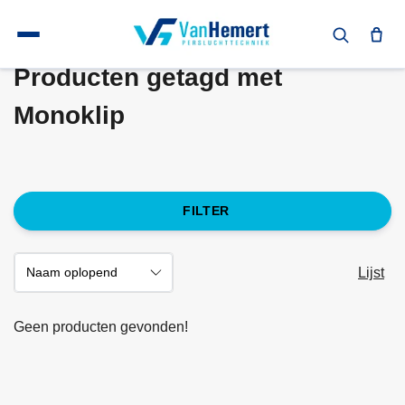
Terug naar home
Tags
Monoklip
Producten getagd met
Monoklip
FILTER
Lijst
Geen producten gevonden!