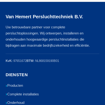
Van Hemert Persluchttechniek B.V.
Uw betrouwbare partner voor complete
persluchtoplossingen. Wij ontwerpen, installeren en
onderhouden hoogwaardige persluchtinstallaties die
bijdragen aan maximale bedrijfszekerheid en efficiëntie.
KvK:
97651672
BTW:
NL868159190B01
DIENSTEN
Producten
Complete installaties
Onderhoud