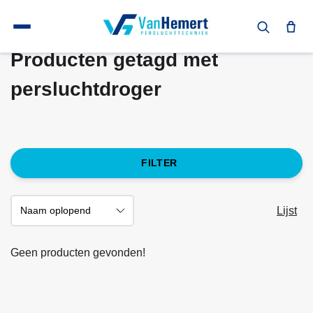
Terug naar home
Tags
persluchtdroger
Producten getagd met
persluchtdroger
FILTER
Lijst
Geen producten gevonden!