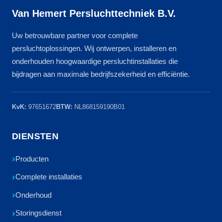
Van Hemert Persluchttechniek B.V.
Uw betrouwbare partner voor complete
persluchtoplossingen. Wij ontwerpen, installeren en
onderhouden hoogwaardige persluchtinstallaties die
bijdragen aan maximale bedrijfszekerheid en efficiëntie.
KvK:
97651672
BTW:
NL868159190B01
DIENSTEN
Producten
Complete installaties
Onderhoud
Storingsdienst