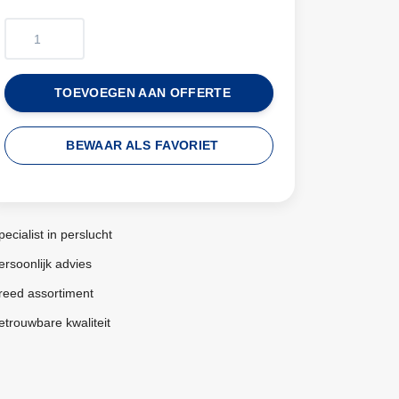
TOEVOEGEN AAN OFFERTE
BEWAAR ALS FAVORIET
pecialist in perslucht
ersoonlijk advies
reed assortiment
etrouwbare kwaliteit