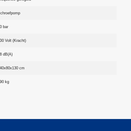
chroefpomp
0 bar
00 Volt (Kracht)
8 dB(A)
40x80x130 cm
90 kg