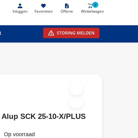
0
0
Inloggen
Favorieten
Offerte
Winkelwagen
t
STORING MELDEN
Alup SCK 25-10-X/PLUS
Op voorraad