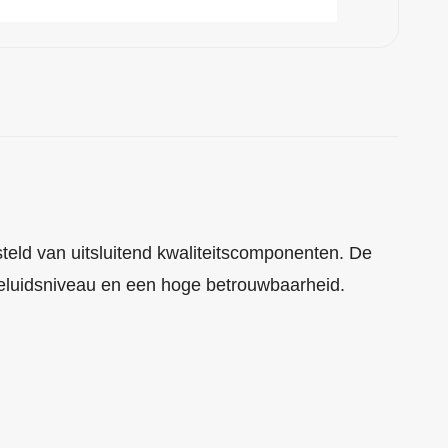
eld van uitsluitend kwaliteitscomponenten. De
luidsniveau en een hoge betrouwbaarheid.