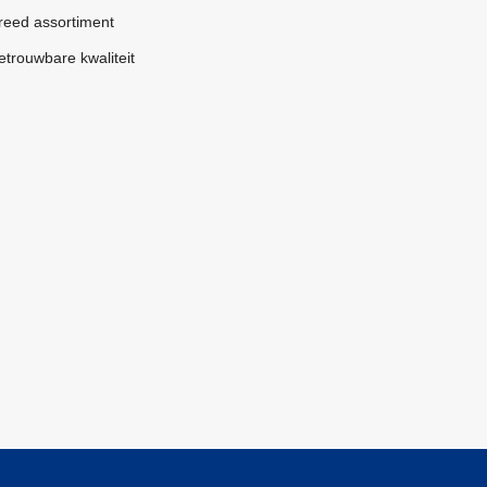
reed assortiment
etrouwbare kwaliteit