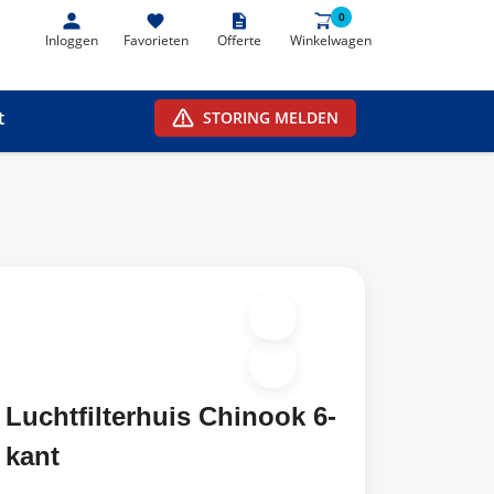
0
0
Inloggen
Favorieten
Offerte
Winkelwagen
t
STORING MELDEN
Luchtfilterhuis Chinook 6-
kant