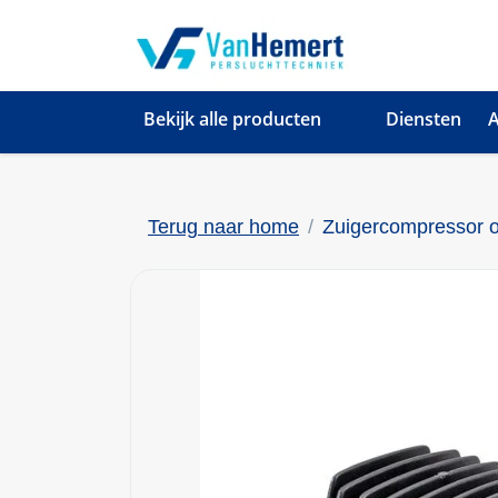
Bekijk alle producten
Diensten
A
Terug naar home
Zuigercompressor 