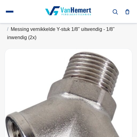
Terug naar home
Messing vernikkelde Y-stuk uitwending en inwendig
Messing vernikkelde Y-stuk 1/8" uitwendig - 1/8"
inwendig (2x)