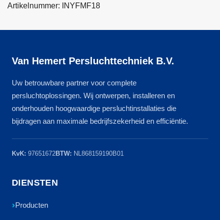
Artikelnummer: INYFMF18
Van Hemert Persluchttechniek B.V.
Uw betrouwbare partner voor complete
persluchtoplossingen. Wij ontwerpen, installeren en
onderhouden hoogwaardige persluchtinstallaties die
bijdragen aan maximale bedrijfszekerheid en efficiëntie.
KvK:
97651672
BTW:
NL868159190B01
DIENSTEN
Producten