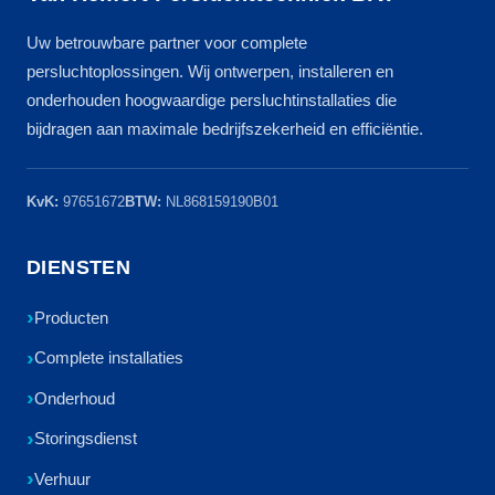
Uw betrouwbare partner voor complete
persluchtoplossingen. Wij ontwerpen, installeren en
onderhouden hoogwaardige persluchtinstallaties die
bijdragen aan maximale bedrijfszekerheid en efficiëntie.
KvK:
97651672
BTW:
NL868159190B01
DIENSTEN
Producten
Complete installaties
Onderhoud
Storingsdienst
Verhuur