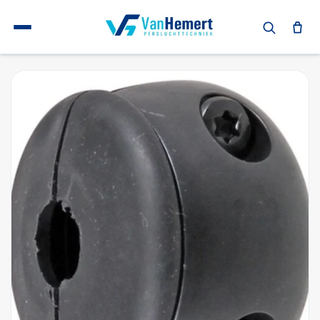
Terug naar home
Toebehoren
Stopkogel Ø48 voor slang 10mm (Zeca 805)