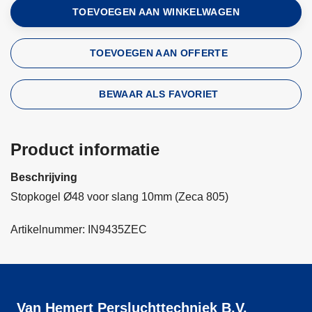
TOEVOEGEN AAN WINKELWAGEN
TOEVOEGEN AAN OFFERTE
BEWAAR ALS FAVORIET
Product informatie
Beschrijving
Stopkogel Ø48 voor slang 10mm (Zeca 805)
Artikelnummer: IN9435ZEC
Van Hemert Persluchttechniek B.V.