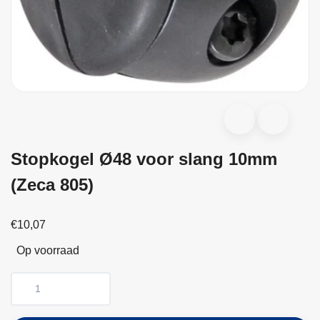
Stopkogel Ø48 voor slang 10mm
(Zeca 805)
€10,07
Op voorraad