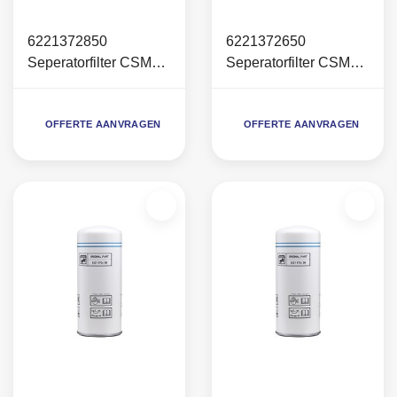
6221372850
6221372650
Seperatorfilter CSM
Seperatorfilter CSM
Maxi / CSA
Mini (C40)
OFFERTE AANVRAGEN
OFFERTE AANVRAGEN