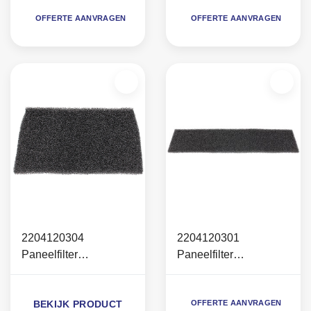
OFFERTE AANVRAGEN
OFFERTE AANVRAGEN
2204120304
2204120301
Paneelfilter
Paneelfilter
Largo/Allegro 15-25
Largo/Allegro 23-26
(23x79x2cm)
(63x57,5x2cm)
BEKIJK PRODUCT
OFFERTE AANVRAGEN