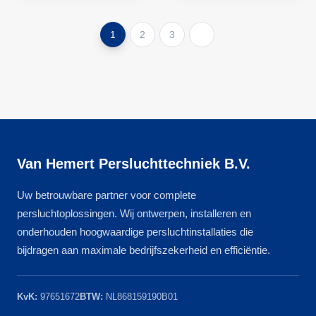
1
2
3
Van Hemert Persluchttechniek B.V.
Uw betrouwbare partner voor complete
persluchtoplossingen. Wij ontwerpen, installeren en
onderhouden hoogwaardige persluchtinstallaties die
bijdragen aan maximale bedrijfszekerheid en efficiëntie.
KvK:
97651672
BTW:
NL868159190B01