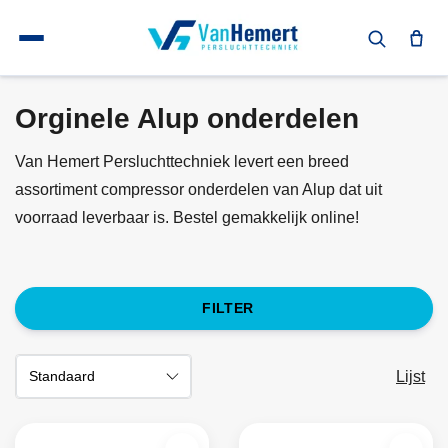
Terug naar home
Schroefcompressor onderdelen
Orginele Alup onderdelen
Orginele Alup onderdelen
Van Hemert Persluchttechniek levert een breed
assortiment compressor onderdelen van Alup dat uit
voorraad leverbaar is. Bestel gemakkelijk online!
FILTER
Lijst