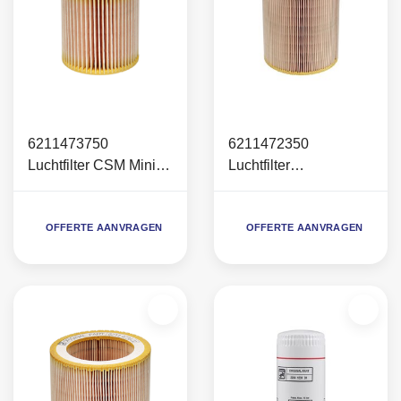
6211473750
6211472350
Luchtfilter CSM Mini
Luchtfilter
(C40)
Largo/Allegro 14-26
OFFERTE AANVRAGEN
OFFERTE AANVRAGEN