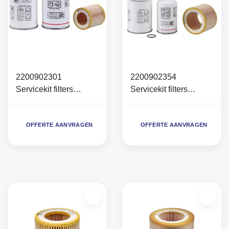
2200902301
2200902354
Servicekit filters
Servicekit filters
(L/O/SEP) CSM Mini
(L/O/SEP) CSM Maxi
OFFERTE AANVRAGEN
OFFERTE AANVRAGEN