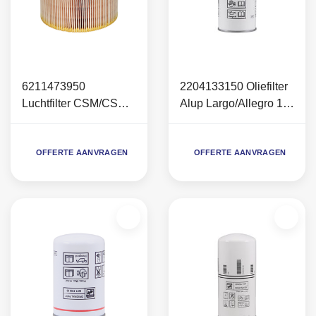
6211473950
2204133150 Oliefilter
Luchtfilter CSM/CSA
Alup Largo/Allegro 19-
(C55)
26
OFFERTE AANVRAGEN
OFFERTE AANVRAGEN