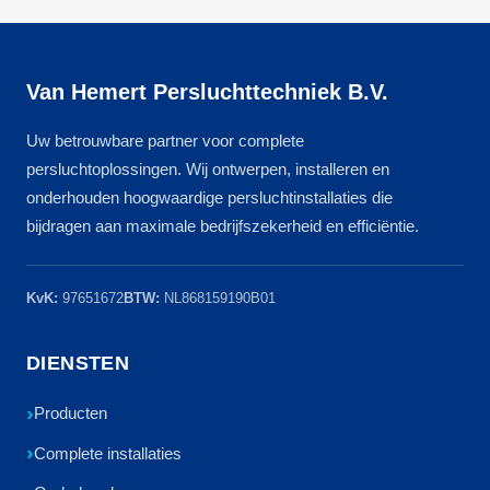
Van Hemert Persluchttechniek B.V.
Uw betrouwbare partner voor complete
persluchtoplossingen. Wij ontwerpen, installeren en
onderhouden hoogwaardige persluchtinstallaties die
bijdragen aan maximale bedrijfszekerheid en efficiëntie.
KvK:
97651672
BTW:
NL868159190B01
DIENSTEN
Producten
Complete installaties