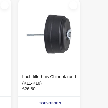
nt
Luchtfilterhuis Chinook rond
(K11-K18)
€26,80
TOEVOEGEN