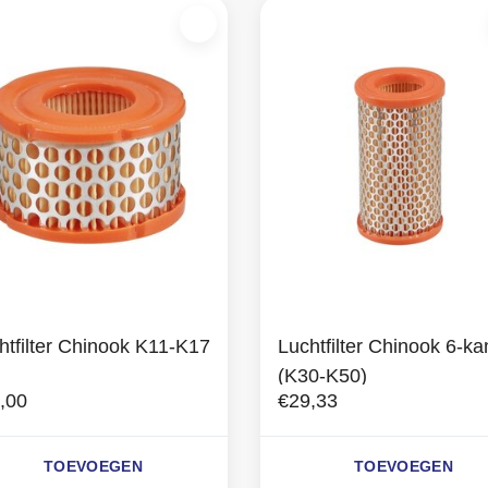
htfilter Chinook K11-K17
Luchtfilter Chinook 6-ka
(K30-K50)
,00
€29,33
TOEVOEGEN
TOEVOEGEN