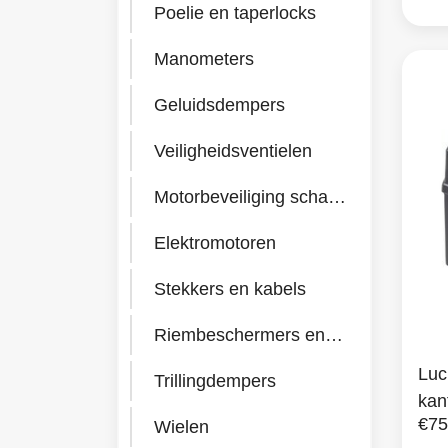
Poelie en taperlocks
Manometers
Geluidsdempers
Veiligheidsventielen
Motorbeveiliging schakelaars
Elektromotoren
Stekkers en kabels
Riembeschermers en toebehoren
Luc
Trillingdempers
kan
€75
Wielen