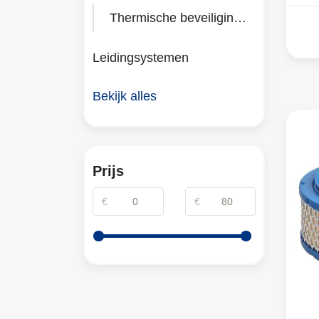
Thermische beveiliging 1-polig
Leidingsystemen
Bekijk alles
Prijs
€
€