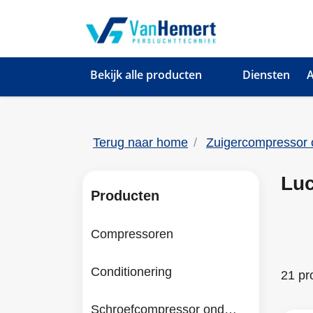
Bekijk alle producten
Diensten
A
Terug naar home
Zuigercompressor 
Luc
Producten
Compressoren
Conditionering
21 pr
Schroefcompressor onderdelen