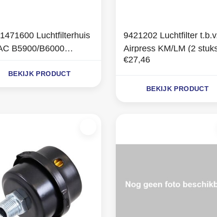
1471600 Luchtfilterhuis
9421202 Luchtfilter t.b.v
AC B5900/B6000
Airpress KM/LM (2 stuk
€27,46
chthoekig)
BEKIJK PRODUCT
BEKIJK PRODUCT