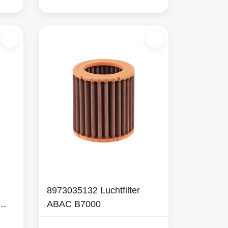
8973035132 Luchtfilter
ABAC B7000