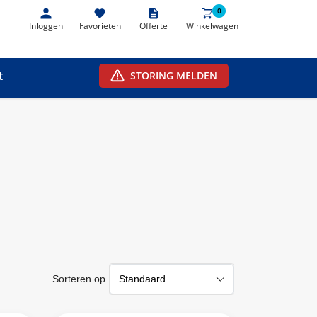
0
0
Inloggen
Favorieten
Offerte
Winkelwagen
t
STORING MELDEN
Sorteren op