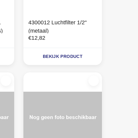
.
4300012 Luchtfilter 1/2"
s)
(metaal)
€12,82
BEKIJK PRODUCT