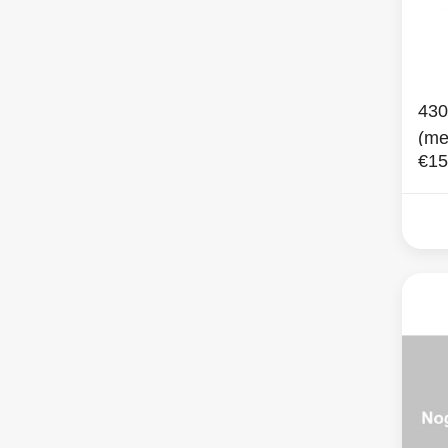
430
(me
€15