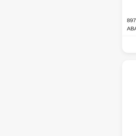
897
AB